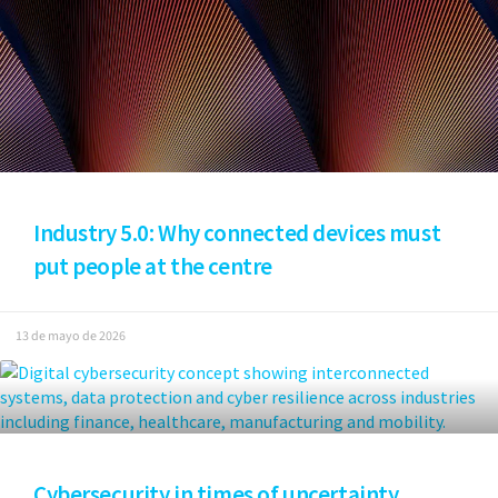
Industry 5.0: Why connected devices must
put people at the centre
13 de mayo de 2026
Cybersecurity in times of uncertainty