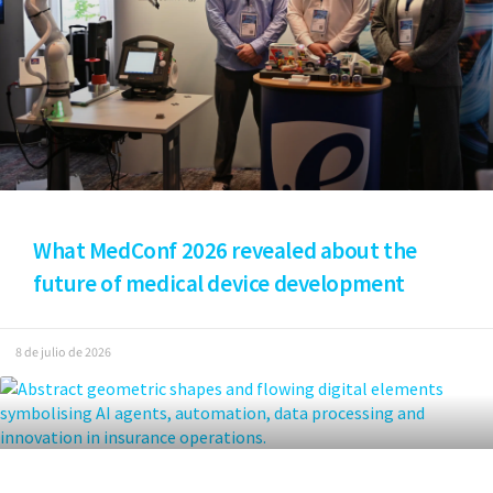
What MedConf 2026 revealed about the
future of medical device development
8 de julio de 2026