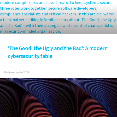
‘The Good, the Ugly and the Bad’: A modern
cybersecurity fable
20 de mayo de 2026