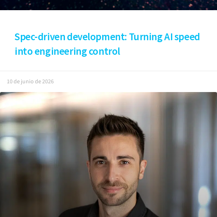
Spec-driven development: Turning AI speed
into engineering control
10 de junio de 2026