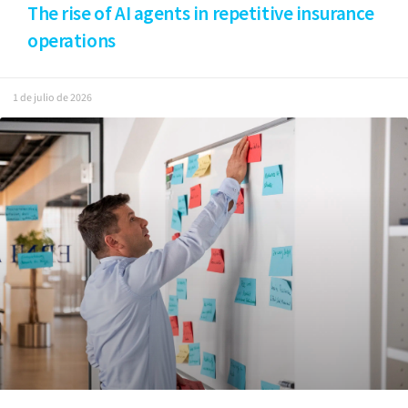
The rise of AI agents in repetitive insurance
operations
1 de julio de 2026