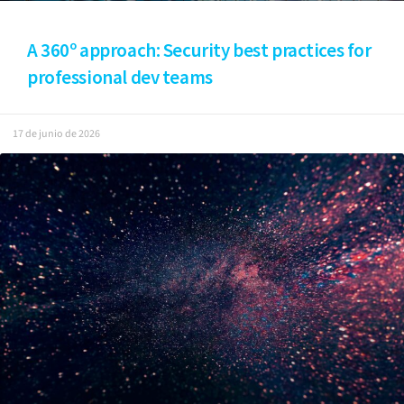
A 360º approach: Security best practices for
professional dev teams
17 de junio de 2026