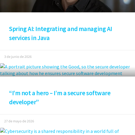
Spring AI: Integrating and managing AI
services in Java
3 de junio de 2026
“I’m not a hero – I’m a secure software
developer”
27 de mayo de 2026