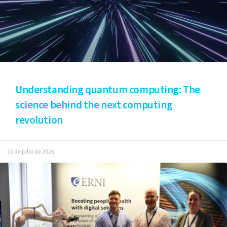
Understanding quantum computing: The
science behind the next computing
revolution
15 de julio de 2026