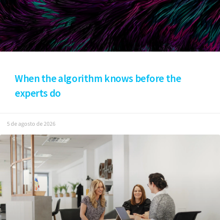
When the algorithm knows before the
experts do
5 de agosto de 2026