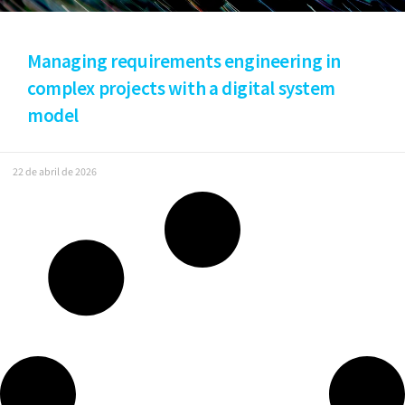
Managing requirements engineering in
complex projects with a digital system
model
22 de abril de 2026