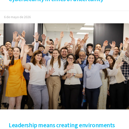
6 de mayo de 2026
Leadership means creating environments