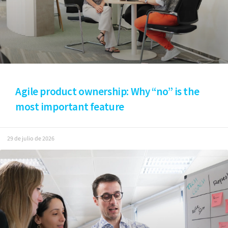
Agile product ownership: Why “no” is the
most important feature
29 de julio de 2026