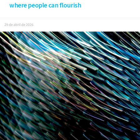
where people can flourish
29 de abril de 2026