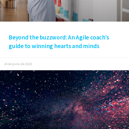
Beyond the buzzword: An Agile coach’s
guide to winning hearts and minds
24 de junio de 2026