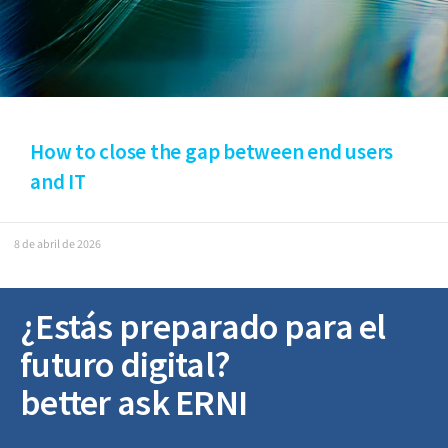
How to close the gap between end users
and IT
8 de abril de 2026
¿Estás preparado para el
futuro digital?
better ask ERNI