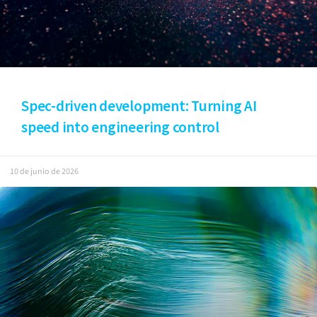
Spec-driven development: Turning AI
speed into engineering control
10 de junio de 2026