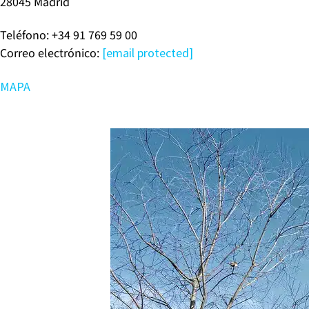
28045 Madrid
Teléfono: +34 91 769 59 00
Correo electrónico:
[email protected]
MAPA