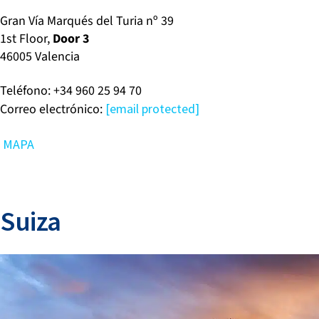
Gran Vía Marqués del Turia nº 39
1st Floor,
Door 3
46005
Valencia
Teléfono: +34 960 25 94 70
Correo electrónico:
[email protected]
MAPA
Suiza