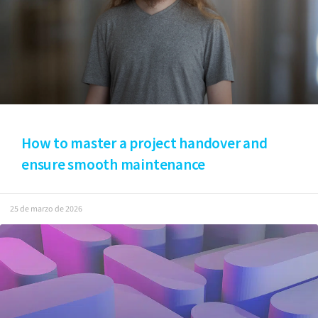
How to master a project handover and
ensure smooth maintenance
25 de marzo de 2026