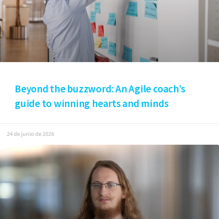
Beyond the buzzword: An Agile coach’s
guide to winning hearts and minds
24 de junio de 2026