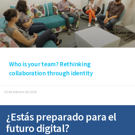
Who is your team? Rethinking
collaboration through identity
25 de febrero de 2026
¿Estás preparado para el
futuro digital?