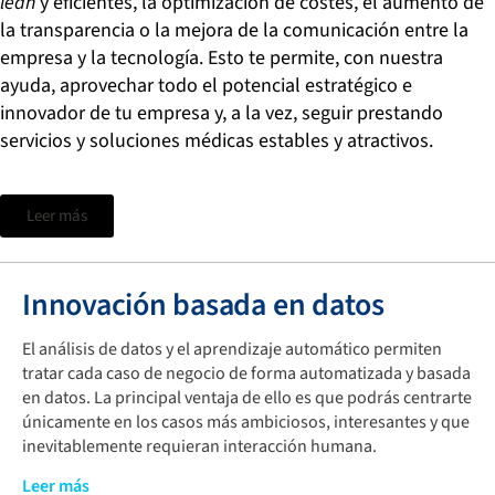
lean
y eficientes, la optimización de costes, el aumento de
la transparencia o la mejora de la comunicación entre la
empresa y la tecnología. Esto te permite, con nuestra
ayuda, aprovechar todo el potencial estratégico e
innovador de tu empresa y, a la vez, seguir prestando
servicios y soluciones médicas estables y atractivos.
Leer más
Innovación basada en datos
El análisis de datos y el aprendizaje automático permiten
tratar cada caso de negocio de forma automatizada y basada
en datos. La principal ventaja de ello es que podrás centrarte
únicamente en los casos más ambiciosos, interesantes y que
inevitablemente requieran interacción humana.
Disponer de una gran cantidad de datos debidamente
Leer más