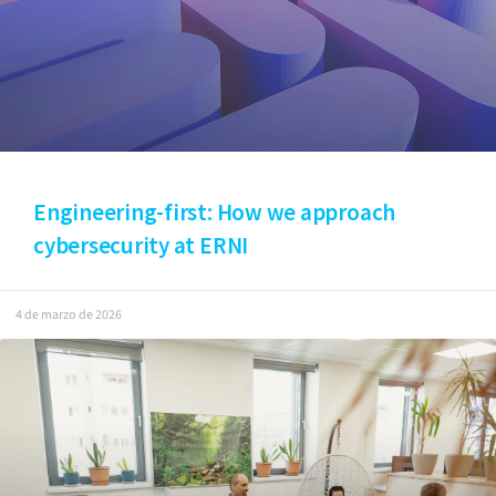
Engineering-first: How we approach
cybersecurity at ERNI
4 de marzo de 2026