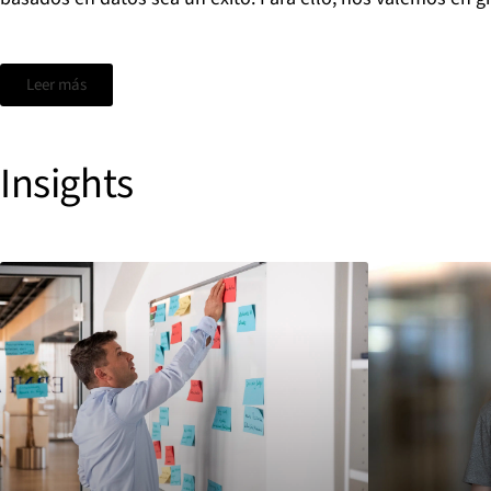
Leer más
Insights