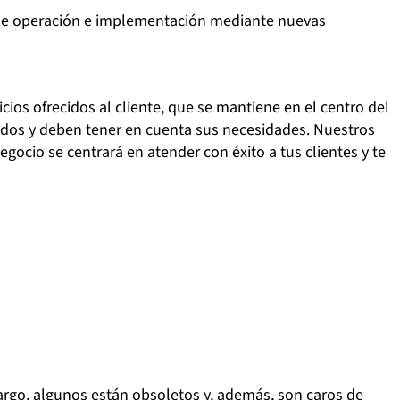
s de operación e implementación mediante nuevas
cios ofrecidos al cliente, que se mantiene en el centro del
inidos y deben tener en cuenta sus necesidades. Nuestros
gocio se centrará en atender con éxito a tus clientes y te
rgo, algunos están obsoletos y, además, son caros de