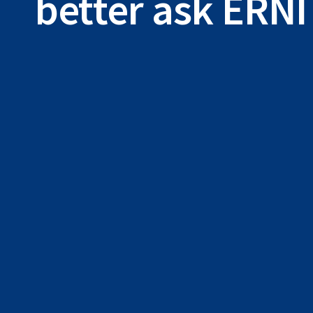
better ask ERNI