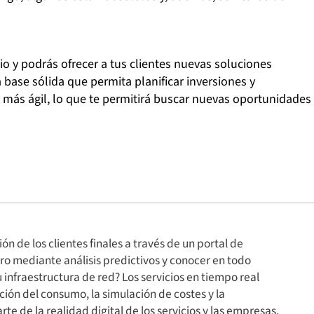
io y podrás ofrecer a tus clientes nuevas soluciones
 base sólida que permita planificar inversiones y
más ágil, lo que te permitirá buscar nuevas oportunidades
ión de los clientes finales a través de un portal de
turo mediante análisis predictivos y conocer en todo
infraestructura de red? Los servicios en tiempo real
ción del consumo, la simulación de costes y la
te de la realidad digital de los servicios y las empresas.