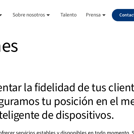
Sobre nosotros
Talento
Prensa
Contac
nes
ar la fidelidad de tus client
guramos tu posición en el me
eligente de dispositivos.
ecer servicios estables y disponibles en todo momento. Se 