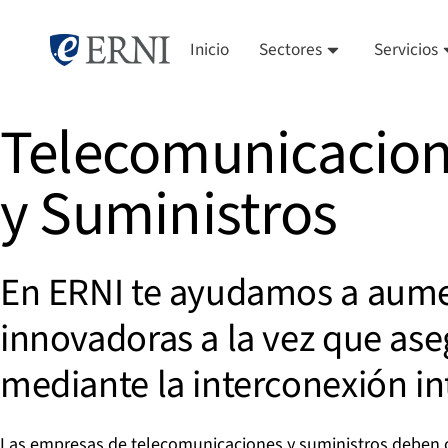
Inicio
Sectores
Servicios
Telecomunicacio
y Suministros
En ERNI te ayudamos a aument
innovadoras a la vez que ase
mediante la interconexión int
Las empresas de telecomunicaciones y suministros deben ofr