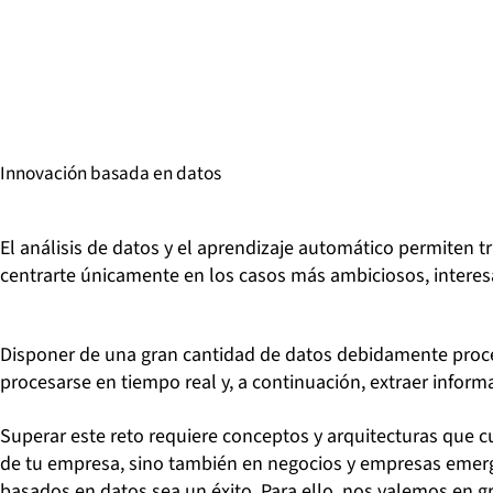
Innovación basada en datos
El análisis de datos y el aprendizaje automático permiten 
centrarte únicamente en los casos más ambiciosos, interes
Disponer de una gran cantidad de datos debidamente procesa
procesarse en tiempo real y, a continuación, extraer informa
Superar este reto requiere conceptos y arquitecturas que c
de tu empresa, sino también en negocios y empresas emerge
basados en datos sea un éxito. Para ello, nos valemos en 