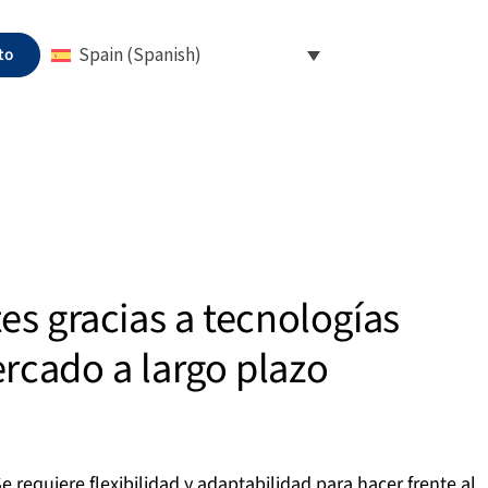
to
Spain (Spanish)
es gracias a tecnologías
rcado a largo plazo
requiere flexibilidad y adaptabilidad para hacer frente al