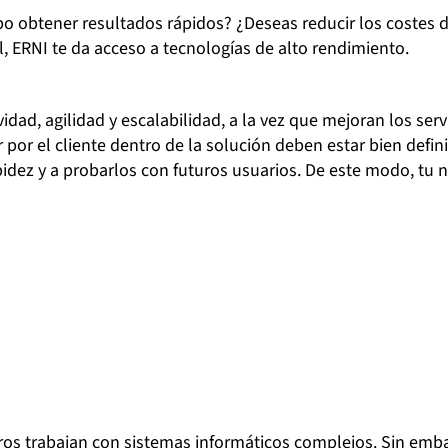
mpo obtener resultados rápidos? ¿Deseas reducir los coste
l, ERNI te da acceso a tecnologías de alto rendimiento.
ad, agilidad y escalabilidad, a la vez que mejoran los servi
r por el cliente dentro de la solución deben estar bien def
dez y a probarlos con futuros usuarios. De este modo, tu ne
s trabajan con sistemas informáticos complejos. Sin emba