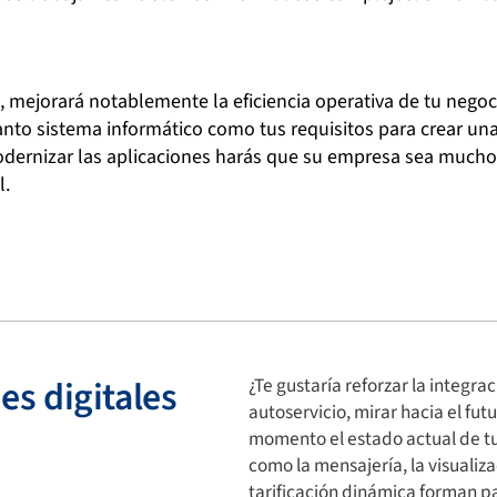
s, mejorará notablemente la eficiencia operativa de tu negoc
tanto sistema informático como tus requisitos para crear una
dernizar las aplicaciones harás que su empresa sea mucho 
l.
s digitales
¿Te gustaría reforzar la integrac
autoservicio, mirar hacia el fu
momento el estado actual de tu 
como la mensajería, la visualiza
tarificación dinámica forman par