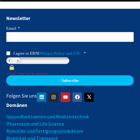
Newsletter
Email
*
I agree to ERNI
Privacy Policy and GTC
*
Locked : form can't be submitted
Folgen Sie uns
Domänen
Gesundheitswesen und Medizintechnik
Pharmazie und Life Science
Robotiks und Fertigungsproduktion
Mobilität und Transport