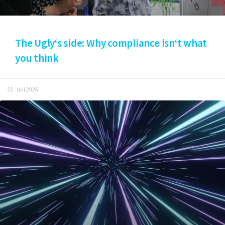
The Ugly‘s side: Why compliance isn‘t what
you think
22. Juli 2026