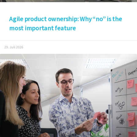
Agile product ownership: Why “no” is the
most important feature
29. Juli 2026