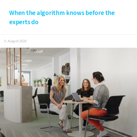
When the algorithm knows before the
experts do
5. August 2026