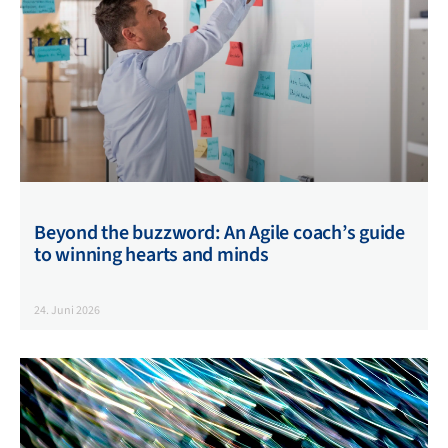
in das Arbeitsfeld, durch Aufgaben, die auf unseren realen
RE-Erfahrungen basieren.
Beyond the buzzword: An Agile coach’s guide
to winning hearts and minds
24. Juni 2026