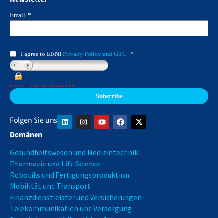
Email
*
I agree to ERNI
Privacy Policy and GTC
*
Locked : form can't be submitted
Folgen Sie uns
Domänen
Gesundheitswesen und Medizintechnik
Pharmazie und Life Science
Robotiks und Fertigungsproduktion
Mobilität und Transport
Finanzdienstleister und Versicherungen
Telekommunikation und Versorgung