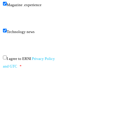
Magazine .experience
Technology news
I agree to ERNI
Privacy Policy
and GTC
*