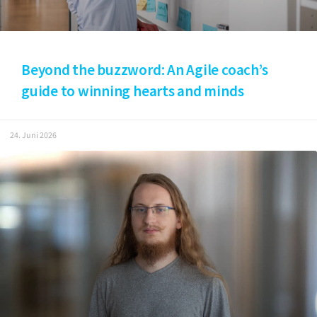
Beyond the buzzword: An Agile coach’s
guide to winning hearts and minds
24. Juni 2026