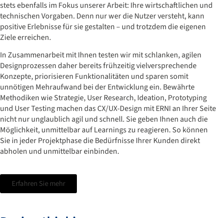
stets ebenfalls im Fokus unserer Arbeit: Ihre wirtschaftlichen und
technischen Vorgaben. Denn nur wer die Nutzer versteht, kann
positive Erlebnisse für sie gestalten – und trotzdem die eigenen
Ziele erreichen.
In Zusammenarbeit mit Ihnen testen wir mit schlanken, agilen
Designprozessen daher bereits frühzeitig vielversprechende
Konzepte, priorisieren Funktionalitäten und sparen somit
unnötigen Mehraufwand bei der Entwicklung ein. Bewährte
Methodiken wie Strategie, User Research, Ideation, Prototyping
und User Testing machen das CX/UX-Design mit ERNI an Ihrer Seite
nicht nur unglaublich agil und schnell. Sie geben Ihnen auch die
Möglichkeit, unmittelbar auf Learnings zu reagieren. So können
Sie in jeder Projektphase die Bedürfnisse Ihrer Kunden direkt
abholen und unmittelbar einbinden.
Erfahren Sie mehr