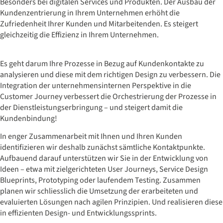
Besonders bei digitalen Services und Produkten. Der Ausbau der
Kundenzentrierung in Ihrem Unternehmen erhöht die
Zufriedenheit Ihrer Kunden und Mitarbeitenden. Es steigert
gleichzeitig die Effizienz in Ihrem Unternehmen.
Es geht darum Ihre Prozesse in Bezug auf Kundenkontakte zu
analysieren und diese mit dem richtigen Design zu verbessern. Die
Integration der unternehmensinternen Perspektive in die
Customer Journey verbessert die Orchestrierung der Prozesse in
der Dienstleistungserbringung – und steigert damit die
Kundenbindung!
In enger Zusammenarbeit mit Ihnen und Ihren Kunden
identifizieren wir deshalb zunächst sämtliche Kontaktpunkte.
Aufbauend darauf unterstützen wir Sie in der Entwicklung von
Ideen – etwa mit zielgerichteten User Journeys, Service Design
Blueprints, Prototyping oder laufendem Testing. Zusammen
planen wir schliesslich die Umsetzung der erarbeiteten und
evaluierten Lösungen nach agilen Prinzipien. Und realisieren diese
in effizienten Design- und Entwicklungssprints.