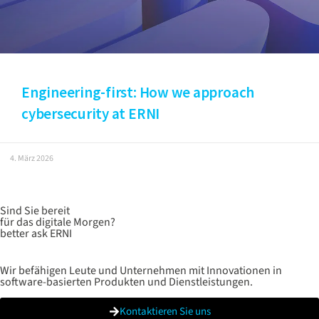
Engineering-first: How we approach
cybersecurity at ERNI
4. März 2026
Sind Sie bereit
für das digitale Morgen?
better ask ERNI
Wir befähigen Leute und Unternehmen mit Innovationen in
software-basierten Produkten und Dienstleistungen.
Kontaktieren Sie uns