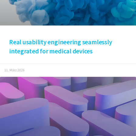
Real usability engineering seamlessly
integrated for medical devices
11. März 2026