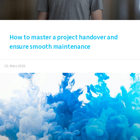
How to master a project handover and
ensure smooth maintenance
25. März 2026