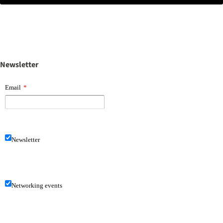
Newsletter
Email
*
Newsletter
Networking events