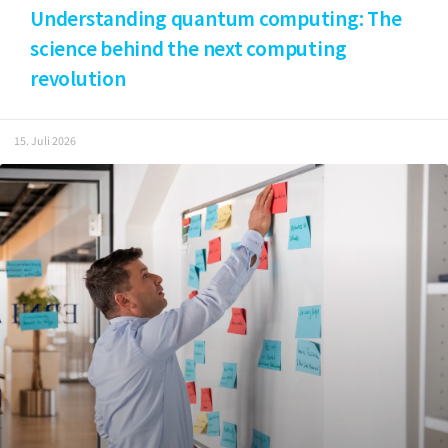
Understanding quantum computing: The
science behind the next computing
revolution
15. Juli 2026