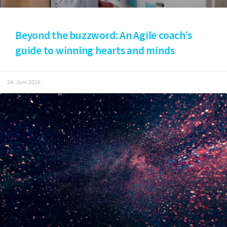
Beyond the buzzword: An Agile coach’s
guide to winning hearts and minds
24. Juni 2026