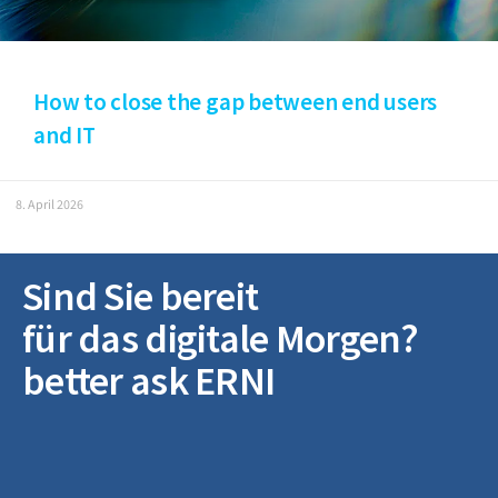
How to close the gap between end users
and IT
8. April 2026
Sind Sie bereit
für das digitale Morgen?
better ask ERNI