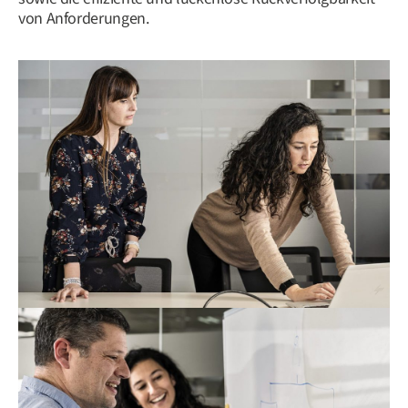
von Anforderungen.