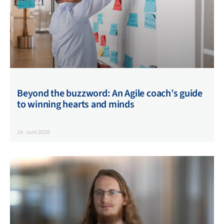
Sprache ist für mehr Menschen verständlich. Das hilft Ihnen
bei der Talentakquise für hochspezialisierte Themen.
Beyond the buzzword: An Agile coach’s guide
to winning hearts and minds
24. Juni 2026