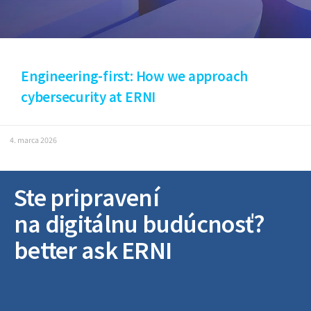
Engineering-first: How we approach
cybersecurity at ERNI
4. marca 2026
Ste pripravení
na digitálnu budúcnosť?
better ask ERNI