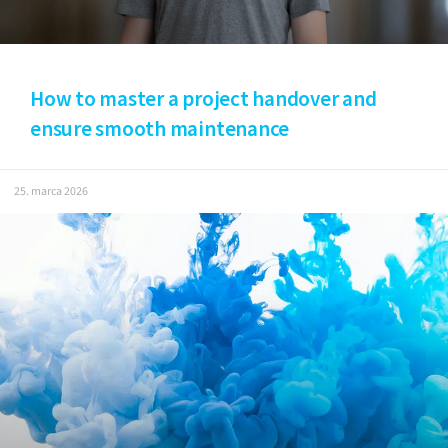
How to master a project handover and
ensure smooth maintenance
25. marca 2026