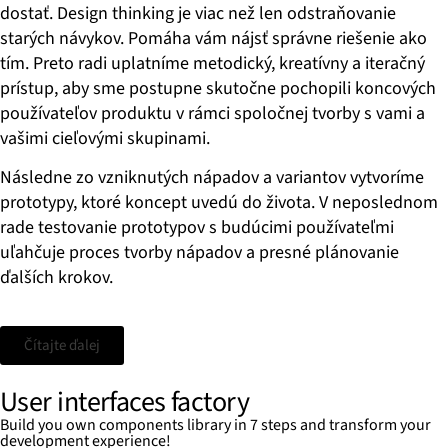
dostať. Design thinking je viac než len odstraňovanie
starých návykov. Pomáha vám nájsť správne riešenie ako
tím. Preto radi uplatníme metodický, kreatívny a iteračný
prístup, aby sme postupne skutočne pochopili koncových
používateľov produktu v rámci spoločnej tvorby s vami a
vašimi cieľovými skupinami.
Následne zo vzniknutých nápadov a variantov vytvoríme
prototypy, ktoré koncept uvedú do života. V neposlednom
rade testovanie prototypov s budúcimi používateľmi
uľahčuje proces tvorby nápadov a presné plánovanie
ďalších krokov.
Čítajte ďalej
User interfaces factory
Build you own components library in 7 steps and transform your
development experience!