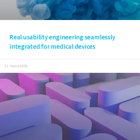
Real usability engineering seamlessly
integrated for medical devices
11. marca 2026