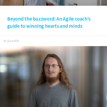
Beyond the buzzword: An Agile coach’s
guide to winning hearts and minds
24. júna 2026