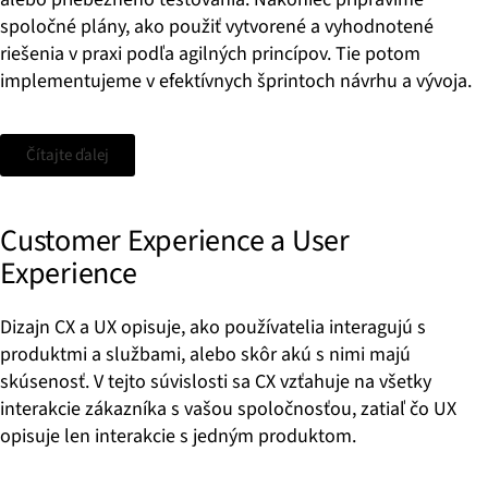
spoločné plány, ako použiť vytvorené a vyhodnotené
riešenia v praxi podľa agilných princípov. Tie potom
implementujeme v efektívnych šprintoch návrhu a vývoja.
Čítajte ďalej
Customer Experience a User
Experience
Dizajn CX a UX opisuje, ako používatelia interagujú s
produktmi a službami, alebo skôr akú s nimi majú
skúsenosť. V tejto súvislosti sa CX vzťahuje na všetky
interakcie zákazníka s vašou spoločnosťou, zatiaľ čo UX
opisuje len interakcie s jedným produktom.