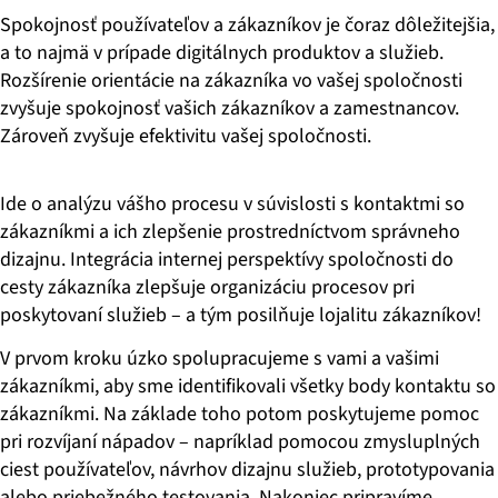
Spokojnosť používateľov a zákazníkov je čoraz dôležitejšia,
a to najmä v prípade digitálnych produktov a služieb.
Rozšírenie orientácie na zákazníka vo vašej spoločnosti
zvyšuje spokojnosť vašich zákazníkov a zamestnancov.
Zároveň zvyšuje efektivitu vašej spoločnosti.
Ide o analýzu vášho procesu v súvislosti s kontaktmi so
zákazníkmi a ich zlepšenie prostredníctvom správneho
dizajnu. Integrácia internej perspektívy spoločnosti do
cesty zákazníka zlepšuje organizáciu procesov pri
poskytovaní služieb – a tým posilňuje lojalitu zákazníkov!
V prvom kroku úzko spolupracujeme s vami a vašimi
zákazníkmi, aby sme identifikovali všetky body kontaktu so
zákazníkmi. Na základe toho potom poskytujeme pomoc
pri rozvíjaní nápadov – napríklad pomocou zmysluplných
ciest používateľov, návrhov dizajnu služieb, prototypovania
alebo priebežného testovania. Nakoniec pripravíme