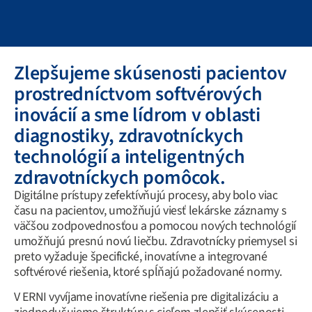
Zlepšujeme skúsenosti pacientov
prostredníctvom softvérových
inovácií a sme lídrom v oblasti
diagnostiky, zdravotníckych
technológií a inteligentných
zdravotníckych pomôcok.
Digitálne prístupy zefektívňujú procesy, aby bolo viac
času na pacientov, umožňujú viesť lekárske záznamy s
väčšou zodpovednosťou a pomocou nových technológií
umožňujú presnú novú liečbu. Zdravotnícky priemysel si
preto vyžaduje špecifické, inovatívne a integrované
softvérové riešenia, ktoré spĺňajú požadované normy.
V ERNI vyvíjame inovatívne riešenia pre digitalizáciu a