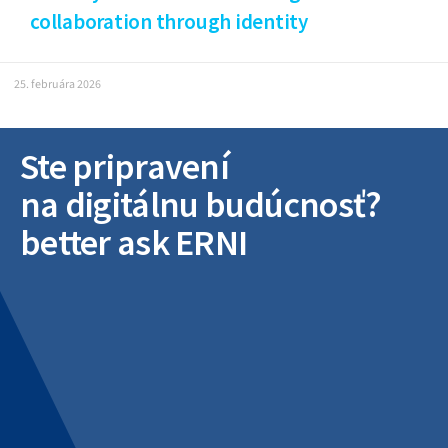
collaboration through identity
25. februára 2026
Ste pripravení
na digitálnu budúcnosť?
better ask ERNI