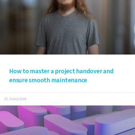
How to master a project handover and
ensure smooth maintenance
25. marca 2026