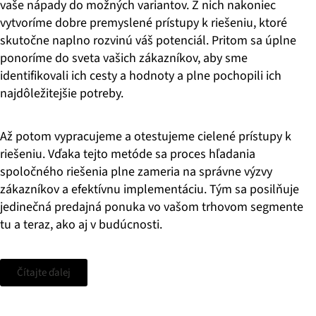
vaše nápady do možných variantov. Z nich nakoniec
vytvoríme dobre premyslené prístupy k riešeniu, ktoré
skutočne naplno rozvinú váš potenciál. Pritom sa úplne
ponoríme do sveta vašich zákazníkov, aby sme
identifikovali ich cesty a hodnoty a plne pochopili ich
najdôležitejšie potreby.
Až potom vypracujeme a otestujeme cielené prístupy k
riešeniu. Vďaka tejto metóde sa proces hľadania
spoločného riešenia plne zameria na správne výzvy
zákazníkov a efektívnu implementáciu. Tým sa posilňuje
jedinečná predajná ponuka vo vašom trhovom segmente
tu a teraz, ako aj v budúcnosti.
Čítajte ďalej