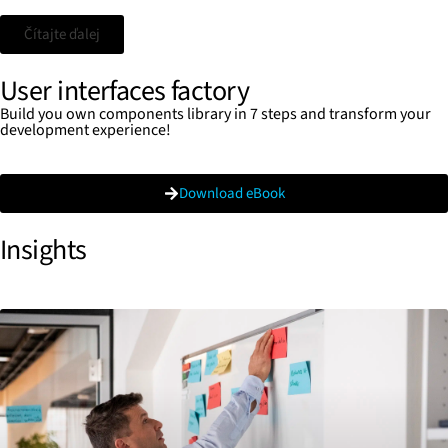
Čítajte ďalej
User interfaces factory
Build you own components library in 7 steps and transform your
development experience!
Download eBook
Insights