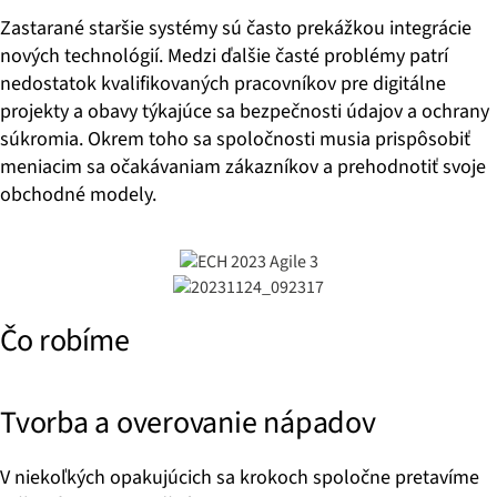
Zastarané staršie systémy sú často prekážkou integrácie
nových technológií. Medzi ďalšie časté problémy patrí
nedostatok kvalifikovaných pracovníkov pre digitálne
projekty a obavy týkajúce sa bezpečnosti údajov a ochrany
súkromia. Okrem toho sa spoločnosti musia prispôsobiť
meniacim sa očakávaniam zákazníkov a prehodnotiť svoje
obchodné modely.
Čo robíme
Tvorba a overovanie nápadov
V niekoľkých opakujúcich sa krokoch spoločne pretavíme