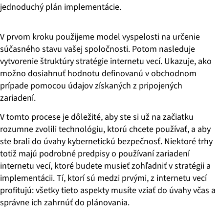
jednoduchý plán implementácie.
V prvom kroku použijeme model vyspelosti na určenie
súčasného stavu vašej spoločnosti. Potom nasleduje
vytvorenie štruktúry stratégie internetu vecí. Ukazuje, ako
možno dosiahnuť hodnotu definovanú v obchodnom
prípade pomocou údajov získaných z pripojených
zariadení.
V tomto procese je dôležité, aby ste si už na začiatku
rozumne zvolili technológiu, ktorú chcete používať, a aby
ste brali do úvahy kybernetickú bezpečnosť. Niektoré trhy
totiž majú podrobné predpisy o používaní zariadení
internetu vecí, ktoré budete musieť zohľadniť v stratégii a
implementácii. Tí, ktorí sú medzi prvými, z internetu vecí
profitujú: všetky tieto aspekty musíte vziať do úvahy včas a
správne ich zahrnúť do plánovania.