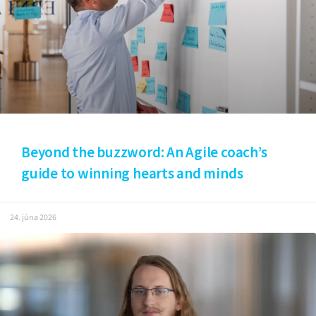
Beyond the buzzword: An Agile coach’s
guide to winning hearts and minds
24. júna 2026