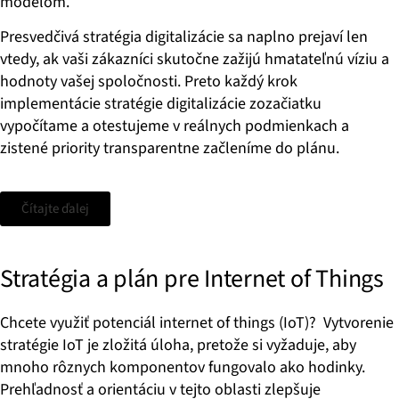
modelom.
Presvedčivá stratégia digitalizácie sa naplno prejaví len
vtedy, ak vaši zákazníci skutočne zažijú hmatateľnú víziu a
hodnoty vašej spoločnosti. Preto každý krok
implementácie stratégie digitalizácie zozačiatku
vypočítame a otestujeme v reálnych podmienkach a
zistené priority transparentne začleníme do plánu.
Čítajte ďalej
Stratégia a plán pre Internet of Things
Chcete využiť potenciál internet of things (IoT)? Vytvorenie
stratégie IoT je zložitá úloha, pretože si vyžaduje, aby
mnoho rôznych komponentov fungovalo ako hodinky.
Prehľadnosť a orientáciu v tejto oblasti zlepšuje