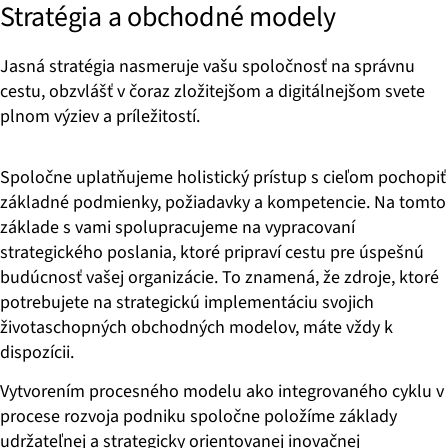
Stratégia a obchodné modely
Jasná stratégia nasmeruje vašu spoločnosť na správnu
cestu, obzvlášť v čoraz zložitejšom a digitálnejšom svete
plnom výziev a príležitostí.
Spoločne uplatňujeme holistický prístup s cieľom pochopiť
základné podmienky, požiadavky a kompetencie. Na tomto
základe s vami spolupracujeme na vypracovaní
strategického poslania, ktoré pripraví cestu pre úspešnú
budúcnosť vašej organizácie. To znamená, že zdroje, ktoré
potrebujete na strategickú implementáciu svojich
životaschopných obchodných modelov, máte vždy k
dispozícii.
Vytvorením procesného modelu ako integrovaného cyklu v
procese rozvoja podniku spoločne položíme základy
udržateľnej a strategicky orientovanej inovačnej