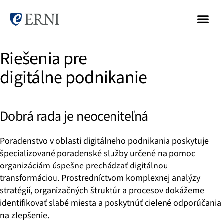
Riešenia pre
digitálne podnikanie
Dobrá rada je neoceniteľná
Poradenstvo v oblasti digitálneho podnikania poskytuje
špecializované poradenské služby určené na pomoc
organizáciám úspešne prechádzať digitálnou
transformáciou. Prostredníctvom komplexnej analýzy
stratégií, organizačných štruktúr a procesov dokážeme
identifikovať slabé miesta a poskytnúť cielené odporúčania
na zlepšenie.