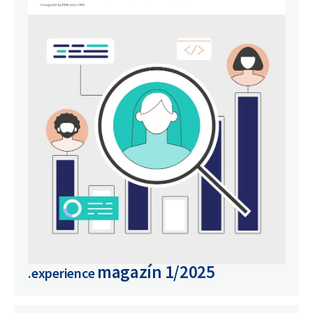
magazín
1/2025
.experience