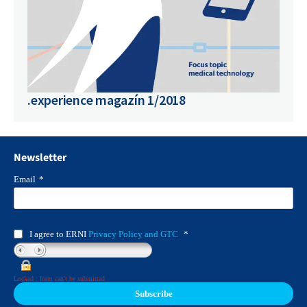
.experience magazín 1/2018
Newsletter
Email
*
I agree to ERNI
Privacy Policy and GTC
*
Locked : form can't be submitted