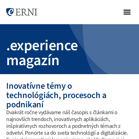
.experience
magazín
Inovatívne témy o
technológiách, procesoch a
podnikaní
Dvakrát ročne vydávame náš časopis s článkami o
najnovších trendoch, inovatívnych aplikáciách,
inšpiratívnych rozhovoroch a podnetných témach z
odvetví. Ponorte sa do sveta technológií a digitalizácie.