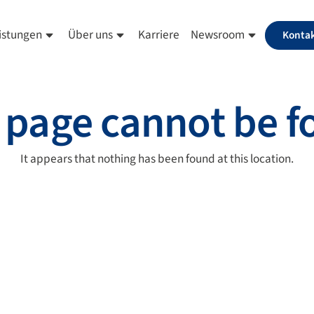
istungen
Über uns
Karriere
Newsroom
Konta
 page cannot be 
It appears that nothing has been found at this location.