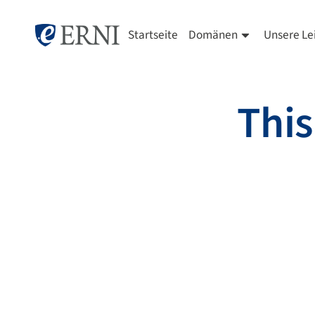
Startseite
Domänen
Unsere Le
This