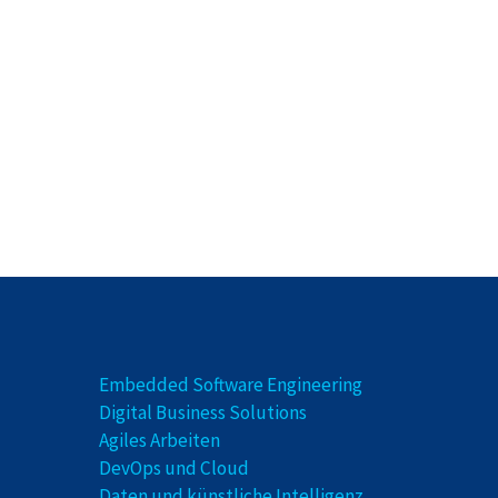
Embedded Software Engineering
Digital Business Solutions
Agiles Arbeiten
DevOps und Cloud
Daten und künstliche Intelligenz