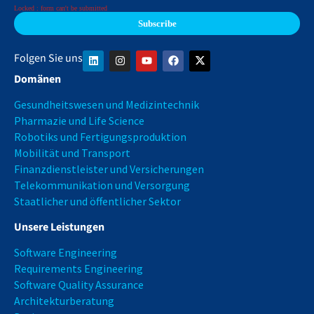
Locked : form can't be submitted
Folgen Sie uns
Domänen
Gesundheitswesen und Medizintechnik
Pharmazie und Life Science
Robotiks und Fertigungsproduktion
Mobilität und Transport
Finanzdienstleister und Versicherungen
Telekommunikation und Versorgung
Staatlicher und öffentlicher Sektor
Unsere Leistungen
Software Engineering
Requirements Engineering
Software Quality Assurance
Architekturberatung