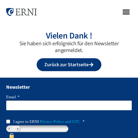
Vielen Dank !
Sie haben sich erfolgreich für den Newsletter
angemeldet.
Zurück zur Startseite
Newsletter
Email
*
I agree to ERNI
Privacy Policy and GTC
*