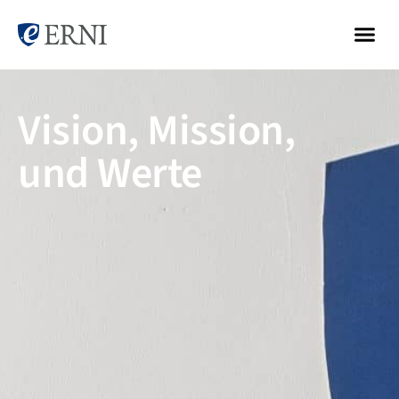
Vision, Mission,
und Werte