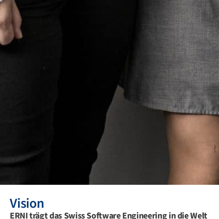
Vision
ERNI trägt das Swiss Software Engineering in die Welt