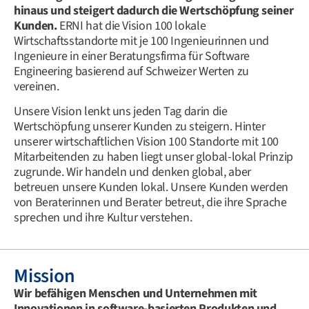
hinaus und steigert dadurch die Wertschöpfung seiner
Kunden.
ERNI hat die Vision 100 lokale
Wirtschaftsstandorte mit je 100
Ingenieurinnen und
Ingenieure
in einer Beratungsfirma für Software
Engineering basierend auf Schweizer Werten zu
vereinen.
Unsere Vision lenkt uns jeden Tag darin die
Wertschöpfung unserer Kunden zu steigern. Hinter
unserer wirtschaftlichen Vision 100 Standorte mit 100
Mitarbeitenden zu haben liegt unser global-lokal Prinzip
zugrunde. Wir handeln und denken global, aber
betreuen unsere Kunden lokal. Unsere Kunden werden
von
Beraterinnen und Berater
betreut, die ihre Sprache
sprechen und ihre Kultur verstehen.
Mission
Wir befähigen Menschen und Unternehmen mit
Innovationen in software-basierten Produkten und