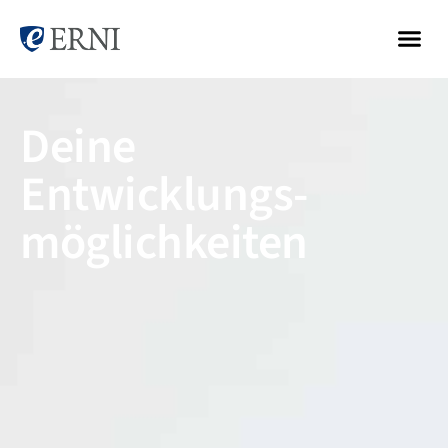
Deine
Entwicklungs-
möglichkeiten