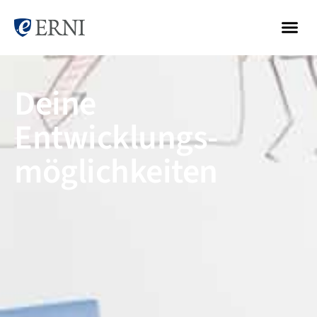
Deine
Entwicklungs-
möglichkeiten