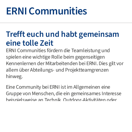
ERNI Communities
Trefft euch und habt gemeinsam
eine tolle Zeit
ERNI Communities fördern die Teamleistung und
spielen eine wichtige Rolle beim gegenseitigen
Kennenlernen der Mitarbeitenden bei ERNI. Dies gilt vor
allem über Abteilungs- und Projektteamgrenzen
hinweg.
Eine Community bei ERNI ist im Allgemeinen eine
Gruppe von Menschen, die ein gemeinsames Interesse
beispielsweise an Technik, Outdoor-Aktivitäten oder
Spielen haben. Im Grunde kann das alles sein. Die
Hauptsache ist, dass man sich trifft und gemeinsam eine
tolle Zeit hat.