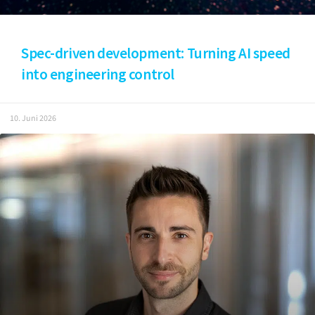
Spec-driven development: Turning AI speed
into engineering control
10. Juni 2026