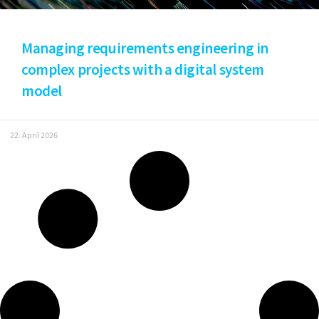
Managing requirements engineering in
complex projects with a digital system
model
22. April 2026