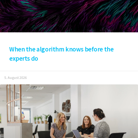
When the algorithm knows before the
experts do
5. August 2026