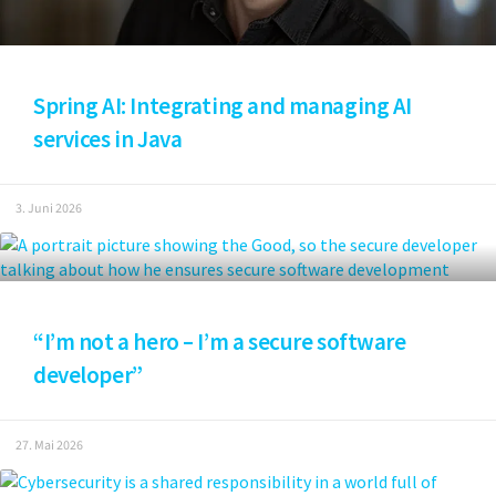
Spring AI: Integrating and managing AI
services in Java
3. Juni 2026
“I’m not a hero – I’m a secure software
developer”
27. Mai 2026