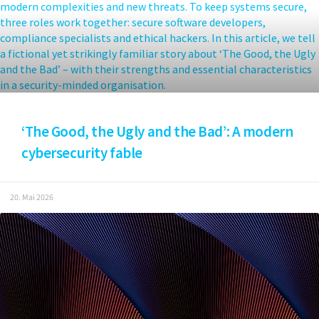
‘The Good, the Ugly and the Bad’: A modern
cybersecurity fable
20. Mai 2026