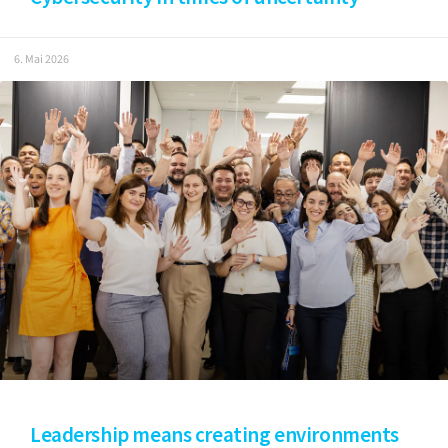
6. Mai 2026
Leadership means creating environments