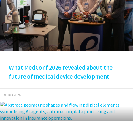
What MedConf 2026 revealed about the
future of medical device development
8. Juli 2026