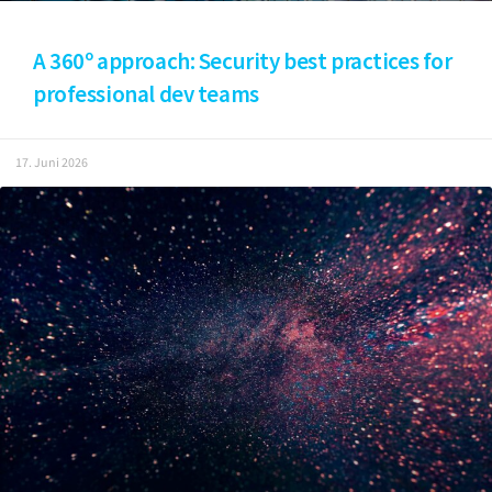
A 360º approach: Security best practices for
professional dev teams
17. Juni 2026