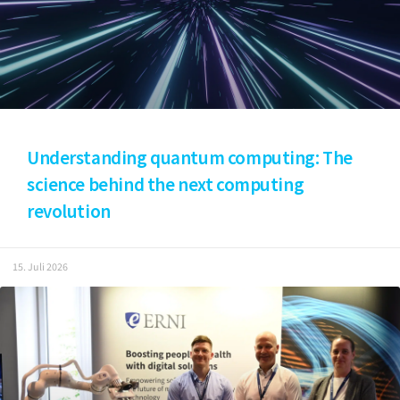
Understanding quantum computing: The
science behind the next computing
revolution
15. Juli 2026