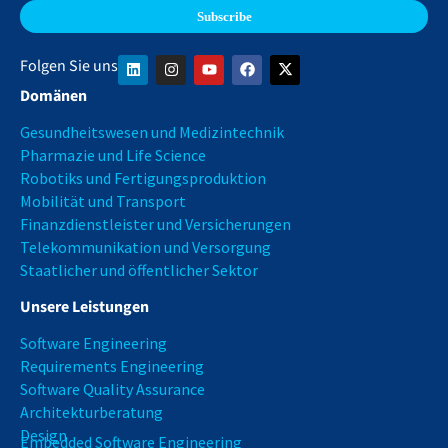
Folgen Sie uns
Domänen
Gesundheitswesen und Medizintechnik
Pharmazie und Life Science
Robotiks und Fertigungsproduktion
Mobilität und Transport
Finanzdienstleister und Versicherungen
Telekommunikation und Versorgung
Staatlicher und öffentlicher Sektor
Unsere Leistungen
Software Engineering
Requirements Engineering
Software Quality Assurance
Architekturberatung
Design
Embedded Software Engineering