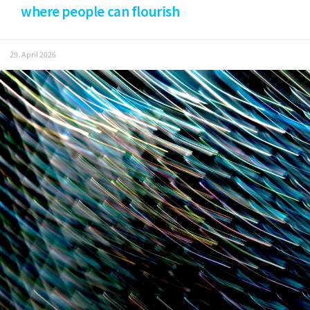
where people can flourish
29. April 2026