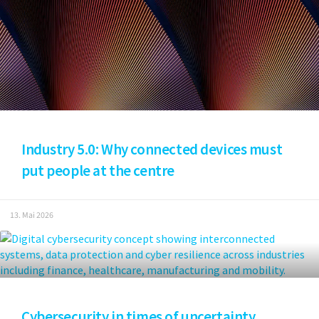
Industry 5.0: Why connected devices must
put people at the centre
13. Mai 2026
Cybersecurity in times of uncertainty