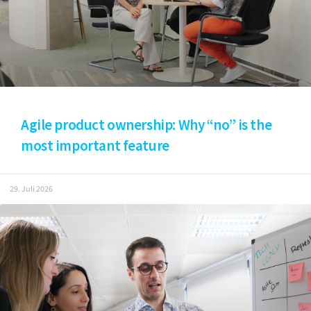
Agile product ownership: Why “no” is the
most important feature
29. Juli 2026