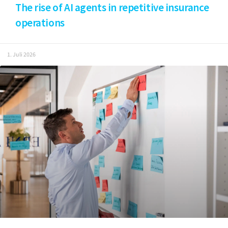
The rise of AI agents in repetitive insurance
operations
1. Juli 2026