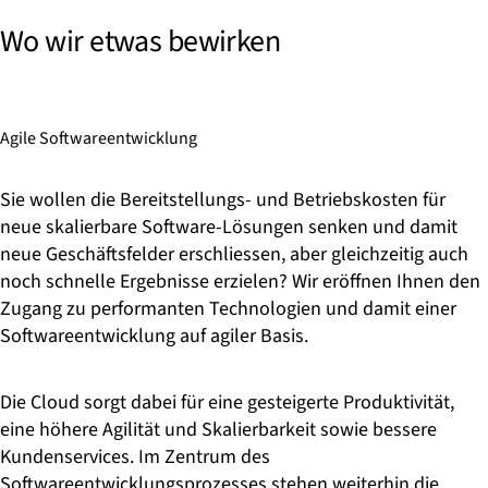
Wo wir etwas bewirken
Agile Softwareentwicklung
Sie wollen die Bereitstellungs- und Betriebskosten für
neue skalierbare Software-Lösungen senken und damit
neue Geschäftsfelder erschliessen, aber gleichzeitig auch
noch schnelle Ergebnisse erzielen? Wir eröffnen Ihnen den
Zugang zu performanten Technologien und damit einer
Softwareentwicklung auf agiler Basis.
Die Cloud sorgt dabei für eine gesteigerte Produktivität,
eine höhere Agilität und Skalierbarkeit sowie bessere
Kundenservices. Im Zentrum des
Softwareentwicklungsprozesses stehen weiterhin die