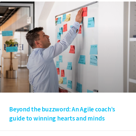
Beyond the buzzword: An Agile coach’s
guide to winning hearts and minds