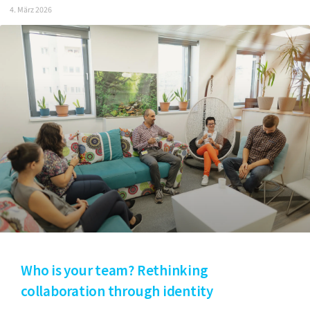
4. März 2026
Who is your team? Rethinking
collaboration through identity