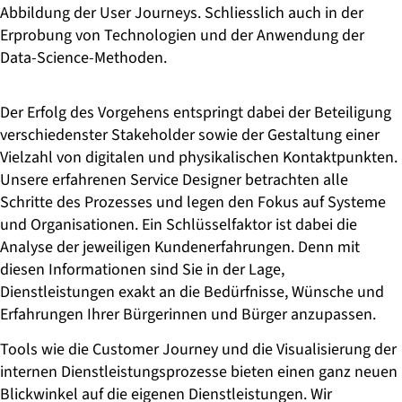
Abbildung der User Journeys. Schliesslich auch in der
Zugänglichkeit und erfüllen nicht nur die Bedürfnisse Ihrer
Bürgerinnen und Bürger, sondern auch die der Belegschaft.
Erprobung von Technologien und der Anwendung der
Data-Science-Methoden.
Der Erfolg des Vorgehens entspringt dabei der Beteiligung
verschiedenster Stakeholder sowie der Gestaltung einer
Vielzahl von digitalen und physikalischen Kontaktpunkten.
Unsere erfahrenen Service Designer betrachten alle
Schritte des Prozesses und legen den Fokus auf Systeme
und Organisationen. Ein Schlüsselfaktor ist dabei die
Analyse der jeweiligen Kundenerfahrungen. Denn mit
diesen Informationen sind Sie in der Lage,
Dienstleistungen exakt an die Bedürfnisse, Wünsche und
Erfahrungen Ihrer
Bürgerinnen und Bürger
anzupassen.
Tools wie die Customer Journey und die Visualisierung der
internen Dienstleistungsprozesse bieten einen ganz neuen
Blickwinkel auf die eigenen Dienstleistungen. Wir