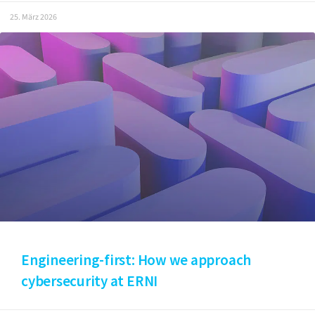
25. März 2026
Engineering-first: How we approach
cybersecurity at ERNI