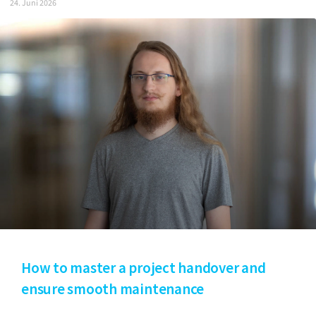
24. Juni 2026
How to master a project handover and
ensure smooth maintenance