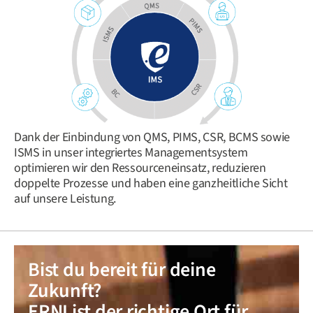
Dank der Einbindung von QMS, PIMS, CSR, BCMS sowie
ISMS in unser integriertes Managementsystem
optimieren wir den Ressourceneinsatz, reduzieren
doppelte Prozesse und haben eine ganzheitliche Sicht
auf unsere Leistung.
Bist du bereit für deine
Zukunft?
ERNI ist der richtige Ort für