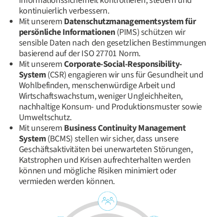
Informationssicherheit kontrollieren, steuern und
kontinuierlich verbessern.
Mit unserem
Datenschutzmanagementsystem für
persönliche Informationen
(PIMS) schützen wir
sensible Daten nach den gesetzlichen Bestimmungen
basierend auf der ISO 27701 Norm.
Mit unserem
Corporate-Social-Responsibility-
System
(CSR) engagieren wir uns für Gesundheit und
Wohlbefinden, menschenwürdige Arbeit und
Wirtschaftswachstum, weniger Ungleichheiten,
nachhaltige Konsum- und Produktionsmuster sowie
Umweltschutz.
Mit unserem
Business Continuity Management
System
(BCMS) stellen wir sicher, dass unsere
Geschäftsaktivitäten bei unerwarteten Störungen,
Katstrophen und Krisen aufrechterhalten werden
können und mögliche Risiken minimiert oder
vermieden werden können.