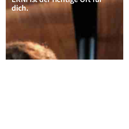
dich.