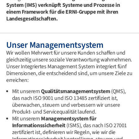
System (IMS) verknüpft Systeme und Prozesse in
einem Framework für die ERNI-Gruppe mit ihren
Landesgesellschaften.
Unser Managementsystem
Wir wollen Mehrwert für unsere Kunden schaffen und
gleichzeitig unsere soziale Verantwortung wahrnehmen.
Unser Integriertes Management System integriert fünf
Dimensionen, die entscheidend sind, um unsere Ziele zu
erreichen:
Mit unserem
Qualitätsmanagementsystem
(QMS),
das nach ISO 9001 und ISO 13485 zertifiziert ist,
überwachen, steuern und verbessern wir unsere
Produkt- und Servicequalität laufend.
Mit unserem
Managementsystem für
Informationssicherheit
(ISMS), das nach ISO 27001
zertifiziert ist, definieren wir Regeln, wie wir die