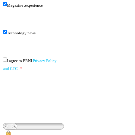
Magazine .experience
Technology news
I agree to ERNI
Privacy Policy
and GTC
*