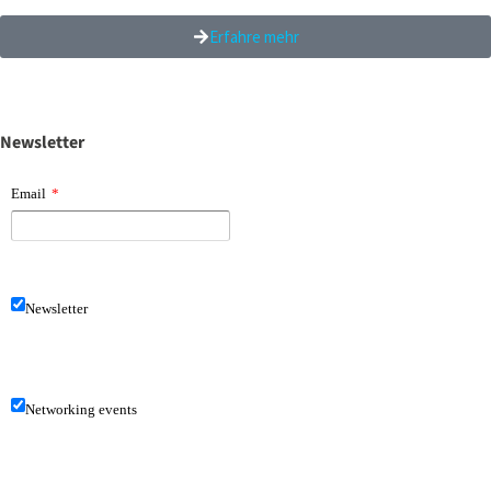
Erfahre mehr
Newsletter
Email
*
Newsletter
Networking events