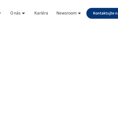
O nás
Kariéra
Newsroom
Kontaktujte n
ity