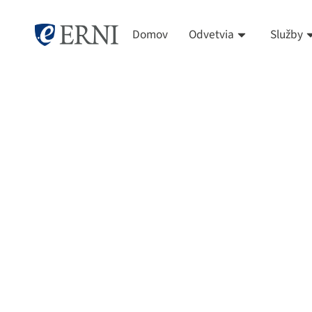
Domov
Odvetvia
Služby
ERNI komun