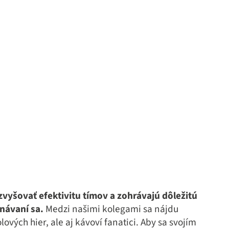
yšovať efektivitu tímov a zohrávajú dôležitú
návaní sa.
Medzi našimi kolegami sa nájdu
lových hier, ale aj kávoví fanatici. Aby sa svojím