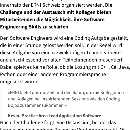
innerhalb der ERNI Schweiz organisiert werden.
Die
Challenge und der Austausch mit Kollegen bieten
Mitarbeitenden die Möglichkeit, ihre Software
Engineering Skills zu schärfen.
Den Software Engineers wird eine Coding Aufgabe gestellt,
die in einer Stunde gelöst werden soll. In der Regel wird
diese Aufgabe von einem zweiköpfigen Team bearbeitet
und anschliessend vor allen Teilnehmenden präsentiert.
Dabei spielt es keine Rolle, ob die Lösung mit C++, C#, Java,
Python oder einer anderen Programmiersprache
umgesetzt wurde.
«ERNI bietet uns die Zeit und den Raum, um mit Kolleginnen
und Kollegen bei inspirierenden Sessions wie den Coding
Dojos zusammenzukommen.»
Kevin, Practice Area Lead Application Software
Nach der Challenge folgt eine Diskussion, bei der das
Lernen von den anderen Teams im Vordergrund steht. Oft