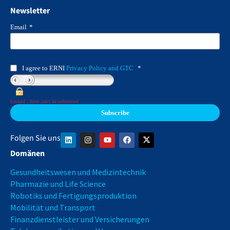
Newsletter
Email
*
I agree to ERNI
Privacy Policy and GTC
*
Locked : form can't be submitted
Folgen Sie uns
Domänen
Gesundheitswesen und Medizintechnik
Pharmazie und Life Science
Robotiks und Fertigungsproduktion
Mobilität und Transport
Finanzdienstleister und Versicherungen