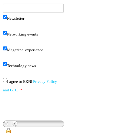
Newsletter
Networking events
Magazine .experience
Technology news
I agree to ERNI
Privacy Policy
and GTC
*