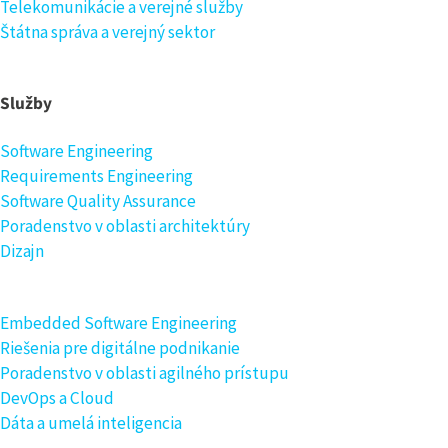
Telekomunikácie a verejné služby
Štátna správa a verejný sektor
Služby
Software Engineering
Requirements Engineering
Software Quality Assurance
Poradenstvo v oblasti architektúry
Dizajn
Embedded Software Engineering
Riešenia pre digitálne podnikanie
Poradenstvo v oblasti agilného prístupu
DevOps a Cloud
Dáta a umelá inteligencia