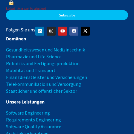
Locked : form can't be submitted
Folgen Sie uns
Domänen
Gesundheitswesen und Medizintechnik
Pharmazie und Life Science
Robotiks und Fertigungsproduktion
Mobilität und Transport
Finanzdienstleister und Versicherungen
Telekommunikation und Versorgung
Staatlicher und öffentlicher Sektor
Unsere Leistungen
Software Engineering
Requirements Engineering
Software Quality Assurance
Architekturberatung