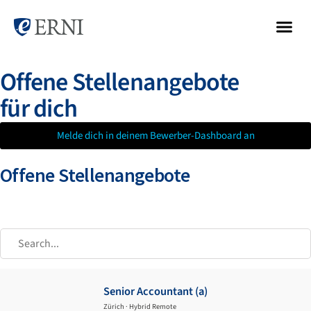
Offene Stellenangebote
für dich
Melde dich in deinem Bewerber-Dashboard an
Offene Stellenangebote
Senior Accountant (a)
Zürich · Hybrid Remote