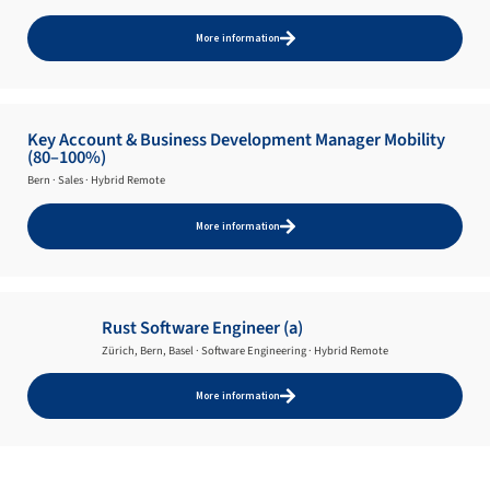
More information
Key Account & Business Development Manager Mobility
(80–100%)
Bern · Sales · Hybrid Remote
More information
Rust Software Engineer (a)
Zürich, Bern, Basel · Software Engineering · Hybrid Remote
More information