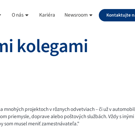
O nás
Kariéra
Newsroom
Kontaktujte n
mi kolegami
a mnohých projektoch v rôznych odvetviach – či už v automobilo
nom priemysle, doprave alebo poštových službách. Vždy s inými
aby som musel meniť zamestnávateľa."