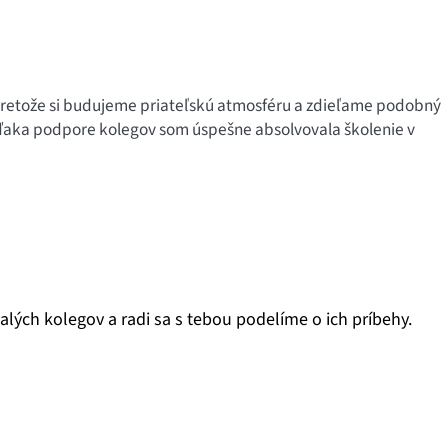
, pretože si budujeme priateľskú atmosféru a zdieľame podobný
vďaka podpore kolegov som úspešne absolvovala školenie v
alých kolegov a radi sa s tebou podelíme o ich príbehy.