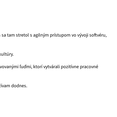
a tam stretol s agilným prístupom vo vývoji softvéru,
kultúry.
vovanými ľuďmi, ktorí vytvárali pozitívne pracovné
užívam dodnes.