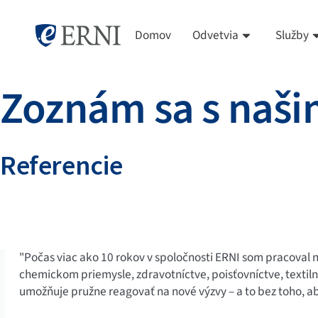
Domov
Odvetvia
Služby
Zoznám sa s naši
Referencie
"Počas viac ako 10 rokov v spoločnosti ERNI som pracoval n
chemickom priemysle, zdravotníctve, poisťovníctve, textil
umožňuje pružne reagovať na nové výzvy – a to bez toho, 