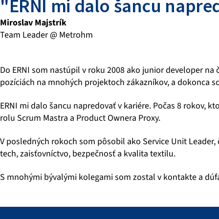
"ERNI mi dalo šancu napred
Miroslav Majstrík
Team Leader @ Metrohm
Do ERNI som nastúpil v roku 2008 ako junior developer n
pozíciách na mnohých projektoch zákazníkov, a dokonca som
ERNI mi dalo šancu napredovať v kariére. Počas 8 rokov, kto
rolu Scrum Mastra a Product Ownera Proxy.
V posledných rokoch som pôsobil ako Service Unit Leader,
tech, zaisťovníctvo, bezpečnosť a kvalita textilu.
S mnohými bývalými kolegami som zostal v kontakte a dúfa