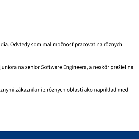
túdia. Odvtedy som mal možnosť pracovať na rôznych
juniora na senior Software Engineera, a neskôr prešiel na
znymi zákazníkmi z rôznych oblastí ako napríklad med-